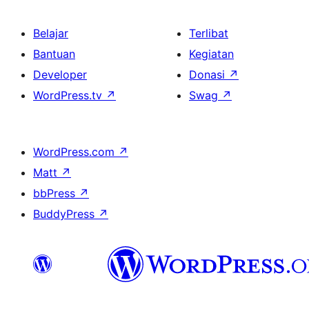
Belajar
Terlibat
Bantuan
Kegiatan
Developer
Donasi
↗
WordPress.tv
↗
Swag
↗
WordPress.com
↗
Matt
↗
bbPress
↗
BuddyPress
↗