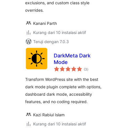
exclusions, and custom class style
overrides.
Kanani Parth
Kurang dari 10 instalasi aktif
Teruji dengan 7.0.3
DarkMeta Dark
Mode
total
(3
)
rating
Transform WordPress site with the best
dark mode plugin complete with options,
dashboard dark mode, accessibility
features, and no coding required.
Kazi Rabiul Islam
Kurang dari 10 instalasi aktif