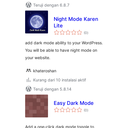
Teruji dengan 6.8.7
Night Mode Karen
Lite
total
(0
)
rating
add dark mode ability to your WordPress.
You will be able to have night mode on
your website.
khateroshan
Kurang dari 10 instalasi aktif
Teruji dengan 5.8.14
Easy Dark Mode
total
(0
)
rating
Add a one-click dark mode toggle to