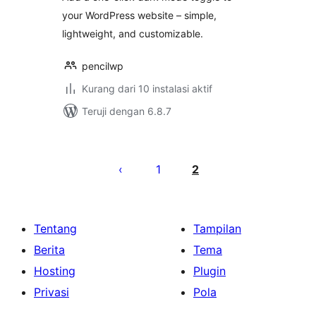
your WordPress website – simple,
lightweight, and customizable.
pencilwp
Kurang dari 10 instalasi aktif
Teruji dengan 6.8.7
Paginasi
pos
1
2
Tentang
Tampilan
Berita
Tema
Hosting
Plugin
Privasi
Pola