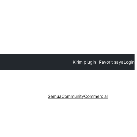
Kirim plugin
Favorit saya
Login
Semua
Community
Commercial