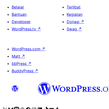
Belajar
Terlibat
Bantuan
Kegiatan
Developer
Donasi
↗
WordPress.tv
↗
Swag
↗
WordPress.com
↗
Matt
↗
bbPress
↗
BuddyPress
↗