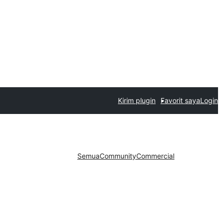
Kirim plugin
Favorit saya
Login
Semua
Community
Commercial