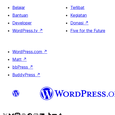
Belajar
Terlibat
Bantuan
Kegiatan
Developer
Donasi
↗
WordPress.tv
↗
Five for the Future
WordPress.com
↗
Matt
↗
bbPress
↗
BuddyPress
↗