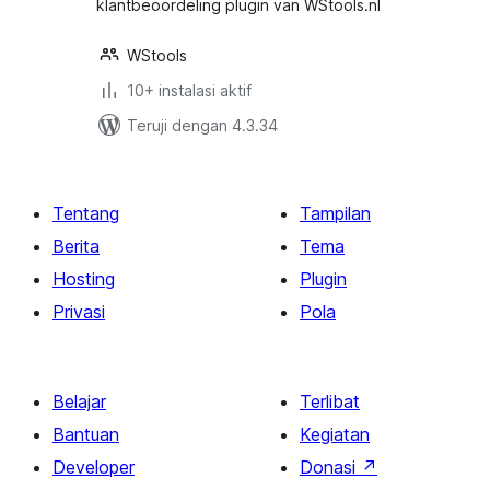
klantbeoordeling plugin van WStools.nl
WStools
10+ instalasi aktif
Teruji dengan 4.3.34
Tentang
Tampilan
Berita
Tema
Hosting
Plugin
Privasi
Pola
Belajar
Terlibat
Bantuan
Kegiatan
Developer
Donasi
↗