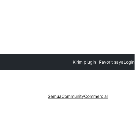
Kirim plugin
Favorit saya
Login
Semua
Community
Commercial