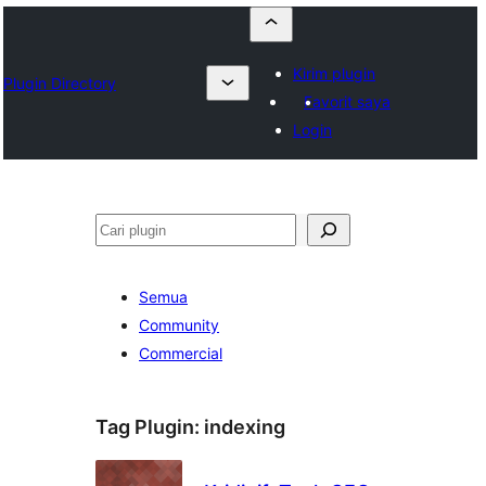
Kirim plugin
Plugin Directory
Favorit saya
Login
Cari
Semua
Community
Commercial
Tag Plugin:
indexing