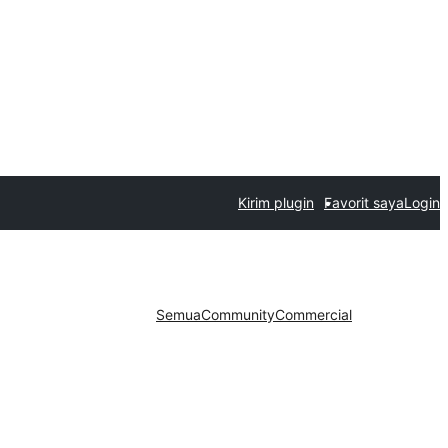
Kirim plugin
Favorit saya
Login
Semua
Community
Commercial