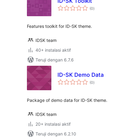
ID-SK Toolkit
total
(0
)
rating
Features toolkit for ID-SK theme.
IDSK team
40+ instalasi aktif
Teruji dengan 6.7.6
ID-SK Demo Data
total
(0
)
rating
Package of demo data for ID-SK theme.
IDSK team
20+ instalasi aktif
Teruji dengan 6.2.10