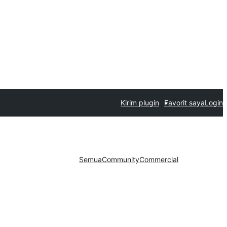
Kirim plugin
Favorit saya
Login
Semua
Community
Commercial