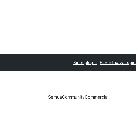
Kirim plugin
Favorit saya
Login
Semua
Community
Commercial