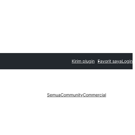
Kirim plugin
Favorit saya
Login
Semua
Community
Commercial