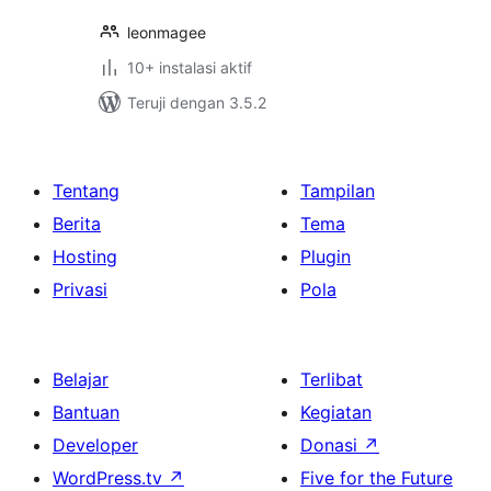
leonmagee
10+ instalasi aktif
Teruji dengan 3.5.2
Tentang
Tampilan
Berita
Tema
Hosting
Plugin
Privasi
Pola
Belajar
Terlibat
Bantuan
Kegiatan
Developer
Donasi
↗
WordPress.tv
↗
Five for the Future