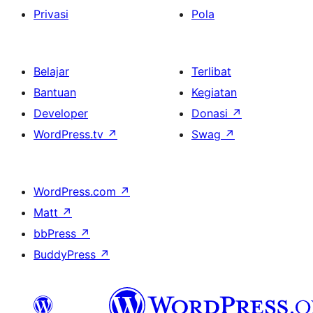
Privasi
Pola
Belajar
Terlibat
Bantuan
Kegiatan
Developer
Donasi
↗
WordPress.tv
↗
Swag
↗
WordPress.com
↗
Matt
↗
bbPress
↗
BuddyPress
↗