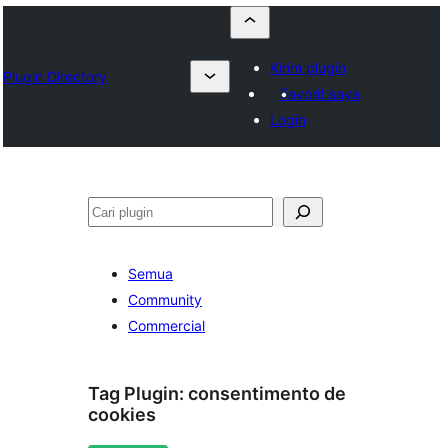
Kirim plugin
Plugin Directory
Favorit saya
Login
Cari
Semua
Community
Commercial
Tag Plugin:
consentimento de
cookies