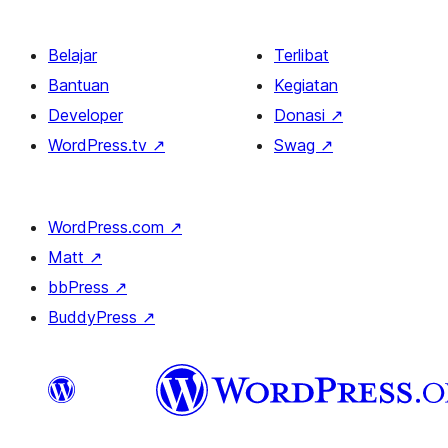
Belajar
Terlibat
Bantuan
Kegiatan
Developer
Donasi
↗
WordPress.tv
↗
Swag
↗
WordPress.com
↗
Matt
↗
bbPress
↗
BuddyPress
↗