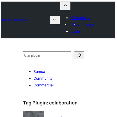
Kirim plugin
Plugin Directory
Favorit saya
Login
Cari
Semua
Community
Commercial
Tag Plugin:
colaboration