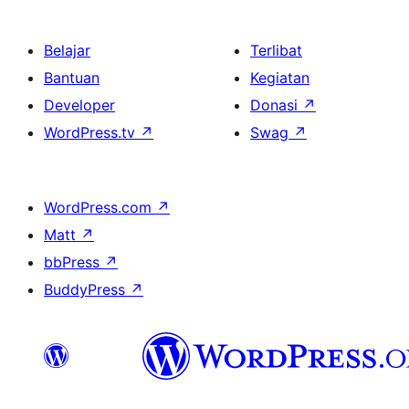
Belajar
Terlibat
Bantuan
Kegiatan
Developer
Donasi
↗
WordPress.tv
↗
Swag
↗
WordPress.com
↗
Matt
↗
bbPress
↗
BuddyPress
↗