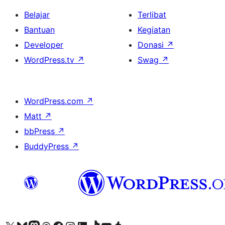
Belajar
Terlibat
Bantuan
Kegiatan
Developer
Donasi
↗
WordPress.tv
↗
Swag
↗
WordPress.com
↗
Matt
↗
bbPress
↗
BuddyPress
↗