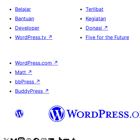
Belajar
Terlibat
Bantuan
Kegiatan
Developer
Donasi
↗
WordPress.tv
↗
Five for the Future
WordPress.com
↗
Matt
↗
bbPress
↗
BuddyPress
↗