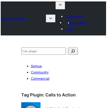
Kirim plugin
Plugin Directory
Favorit saya
Login
Cari
Semua
Community
Commercial
Tag Plugin:
Calls to Action