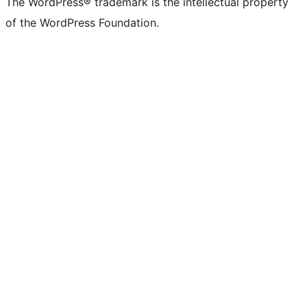
The WordPress® trademark is the intellectual property
of the WordPress Foundation.