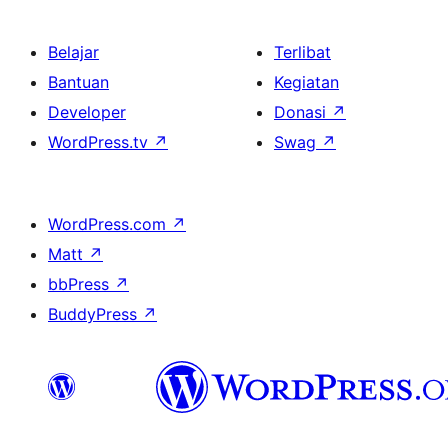
Belajar
Terlibat
Bantuan
Kegiatan
Developer
Donasi
↗
WordPress.tv
↗
Swag
↗
WordPress.com
↗
Matt
↗
bbPress
↗
BuddyPress
↗