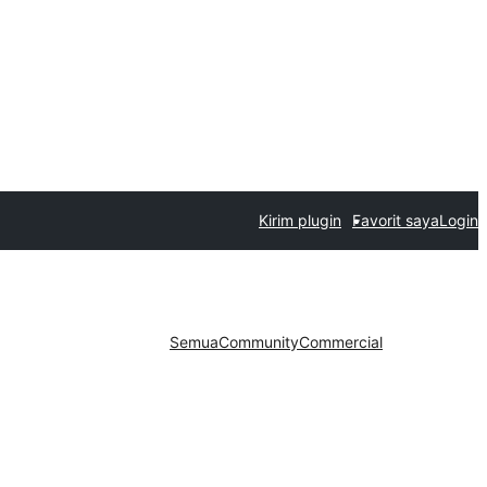
Kirim plugin
Favorit saya
Login
Semua
Community
Commercial