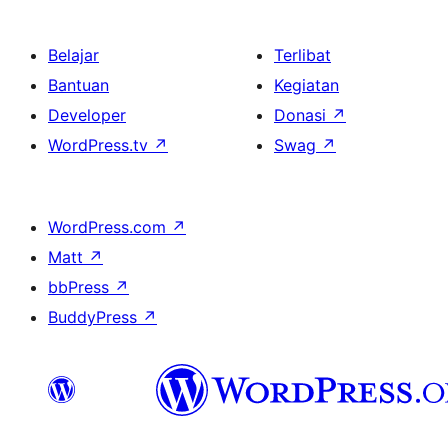
Belajar
Terlibat
Bantuan
Kegiatan
Developer
Donasi
↗
WordPress.tv
↗
Swag
↗
WordPress.com
↗
Matt
↗
bbPress
↗
BuddyPress
↗