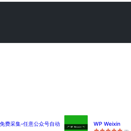
章免费采集-任意公众号自动
WP Weixin
to