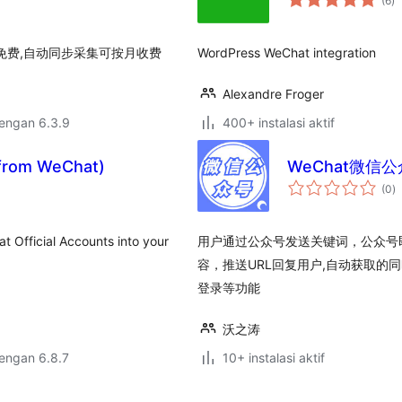
(6
)
ra
免费,自动同步采集可按月收费
WordPress WeChat integration
Alexandre Froger
dengan 6.3.9
400+ instalasi aktif
from WeChat)
WeChat微信
to
(0
)
ra
at Official Accounts into your
用户通过公众号发送关键词，公众号即
容，推送URL回复用户,自动获取
登录等功能
沃之涛
dengan 6.8.7
10+ instalasi aktif