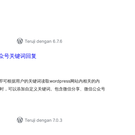
ting
Teruji dengan 6.7.6
公众号关键词回复
tal
ting
可根据用户的关键词读取wordpress网站内相关的内
的同时，可以添加自定义关键词。包含微信分享、微信公众号
Teruji dengan 7.0.3