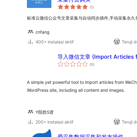
total
(1
)
rating
标准云微信公众号文章采集与自动同步插件,手动采集永久
cnfang
400+ instalasi aktif
Teruji 
导入微信文章 (Import Articles 
total
(0
)
rating
A simple yet powerful tool to import articles from WeCh
WordPress site, including all content and images.
Y阳胜S君
200+ instalasi aktif
Teruji 
爱采集数据采集和发布插件