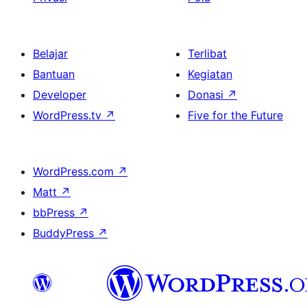
Belajar
Terlibat
Bantuan
Kegiatan
Developer
Donasi
↗
WordPress.tv
↗
Five for the Future
WordPress.com
↗
Matt
↗
bbPress
↗
BuddyPress
↗