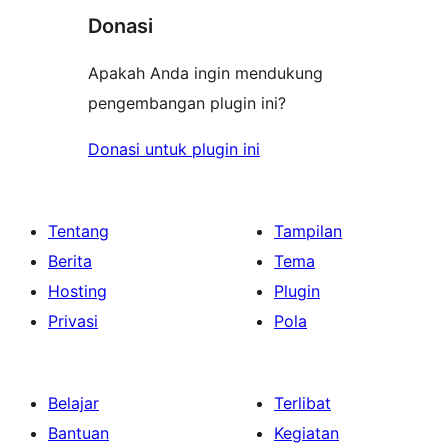
Donasi
Apakah Anda ingin mendukung
pengembangan plugin ini?
Donasi untuk plugin ini
Tentang
Tampilan
Berita
Tema
Hosting
Plugin
Privasi
Pola
Belajar
Terlibat
Bantuan
Kegiatan