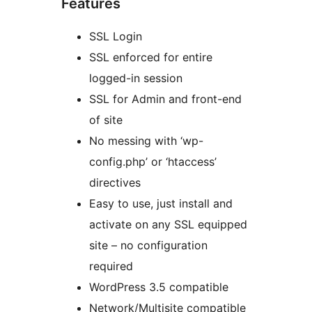
Features
SSL Login
SSL enforced for entire
logged-in session
SSL for Admin and front-end
of site
No messing with ‘wp-
config.php’ or ‘htaccess’
directives
Easy to use, just install and
activate on any SSL equipped
site – no configuration
required
WordPress 3.5 compatible
Network/Multisite compatible