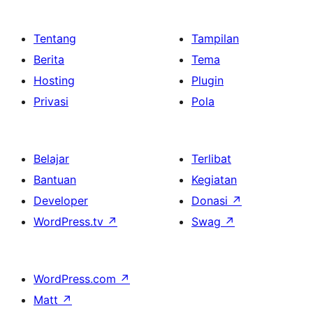
Tentang
Tampilan
Berita
Tema
Hosting
Plugin
Privasi
Pola
Belajar
Terlibat
Bantuan
Kegiatan
Developer
Donasi
↗
WordPress.tv
↗
Swag
↗
WordPress.com
↗
Matt
↗