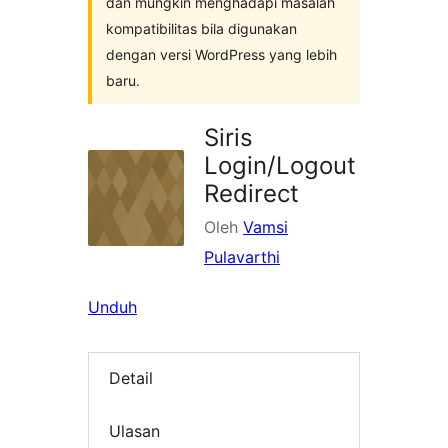
dan mungkin menghadapi masalah
kompatibilitas bila digunakan
dengan versi WordPress yang lebih
baru.
Siris
Login/Logout
Redirect
Oleh
Vamsi
Pulavarthi
Unduh
Detail
Ulasan