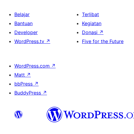
Belajar
Terlibat
Bantuan
Kegiatan
Developer
Donasi
↗
WordPress.tv
↗
Five for the Future
WordPress.com
↗
Matt
↗
bbPress
↗
BuddyPress
↗