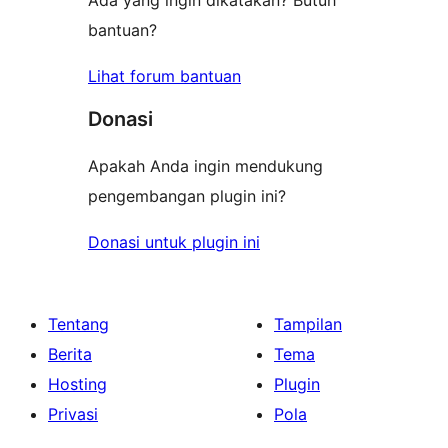
Ada yang ingin dikatakan? Butuh
bantuan?
Lihat forum bantuan
Donasi
Apakah Anda ingin mendukung
pengembangan plugin ini?
Donasi untuk plugin ini
Tentang
Tampilan
Berita
Tema
Hosting
Plugin
Privasi
Pola