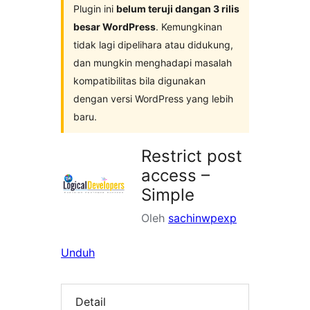
Plugin ini
belum teruji dangan 3 rilis
besar WordPress
. Kemungkinan
tidak lagi dipelihara atau didukung,
dan mungkin menghadapi masalah
kompatibilitas bila digunakan
dengan versi WordPress yang lebih
baru.
Restrict post
access –
Simple
Oleh
sachinwpexp
Unduh
Detail