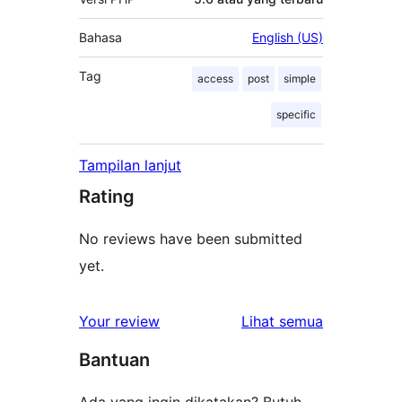
Bahasa
English (US)
Tag
access
post
simple
specific
Tampilan lanjut
Rating
No reviews have been submitted
yet.
ulasan
Your review
Lihat semua
Bantuan