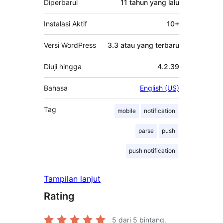
Diperbarui
11 tahun
yang lalu
Instalasi Aktif
10+
Versi WordPress
3.3 atau yang terbaru
Diuji hingga
4.2.39
Bahasa
English (US)
Tag
mobile
notification
parse
push
push notification
Tampilan lanjut
Rating
5
dari 5 bintang.