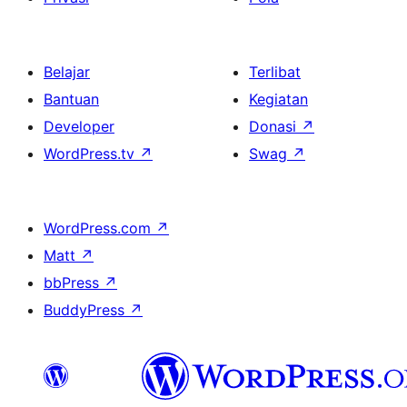
Belajar
Terlibat
Bantuan
Kegiatan
Developer
Donasi
↗
WordPress.tv
↗
Swag
↗
WordPress.com
↗
Matt
↗
bbPress
↗
BuddyPress
↗