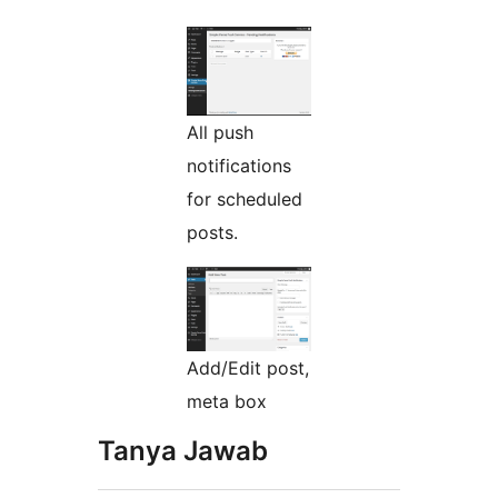
All push
notifications
for scheduled
posts.
Add/Edit post,
meta box
Tanya Jawab