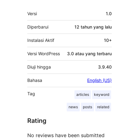
Meta
Versi
1.0
Diperbarui
12 tahun
yang lalu
Instalasi Aktif
10+
Versi WordPress
3.0 atau yang terbaru
Diuji hingga
3.9.40
Bahasa
English (US)
Tag
articles
keyword
news
posts
related
Rating
No reviews have been submitted