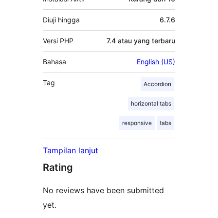
Diuji hingga
6.7.6
Versi PHP
7.4 atau yang terbaru
Bahasa
English (US)
Tag
Accordion
horizontal tabs
responsive
tabs
Tampilan lanjut
Rating
No reviews have been submitted
yet.