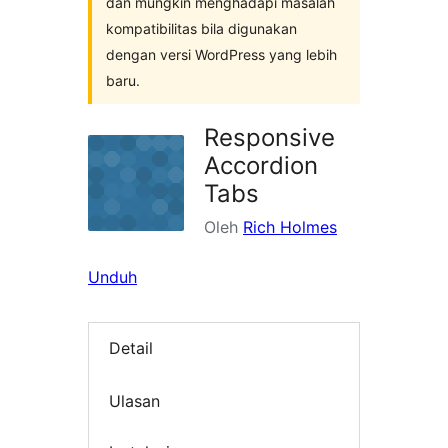
dan mungkin menghadapi masalah
kompatibilitas bila digunakan
dengan versi WordPress yang lebih
baru.
Responsive
Accordion
Tabs
Oleh
Rich Holmes
Unduh
Detail
Ulasan