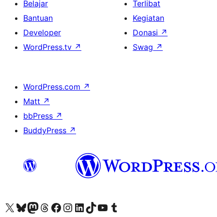
Belajar
Terlibat
Bantuan
Kegiatan
Developer
Donasi
↗
WordPress.tv
↗
Swag
↗
WordPress.com
↗
Matt
↗
bbPress
↗
BuddyPress
↗
Kunjungi akun X (sebelumnya Twitter) kami
Visit our Bluesky account
Kunjungi akun Mastodon kami
Visit our Threads account
Kunjungi halaman Facebook kami
Kunjungi akun Instagram kami
Kunjungi akun LinkedIn kami
Visit our TikTok account
Kunjungi channel YouTube kami
Visit our Tumblr account