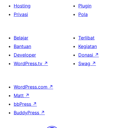
Hosting
Plugin
Privasi
Pola
Belajar
Terlibat
Bantuan
Kegiatan
Developer
Donasi
↗
WordPress.tv
↗
Swag
↗
WordPress.com
↗
Matt
↗
bbPress
↗
BuddyPress
↗