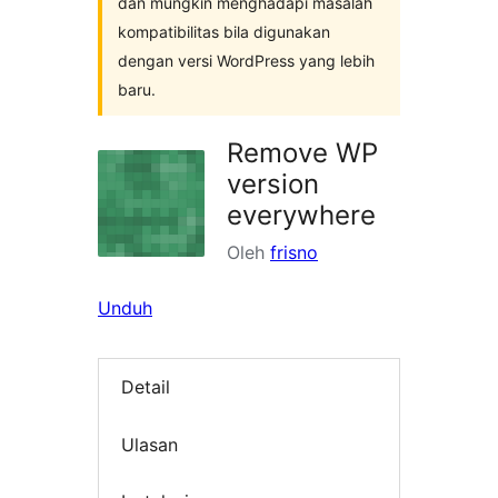
dan mungkin menghadapi masalah
kompatibilitas bila digunakan
dengan versi WordPress yang lebih
baru.
Remove WP
version
everywhere
Oleh
frisno
Unduh
Detail
Ulasan