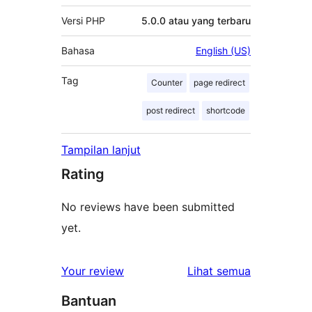
Versi PHP
5.0.0 atau yang terbaru
Bahasa
English (US)
Tag
Counter
page redirect
post redirect
shortcode
Tampilan lanjut
Rating
No reviews have been submitted
yet.
ulasan
Your review
Lihat semua
Bantuan