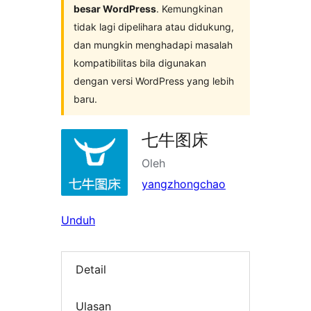
besar WordPress
. Kemungkinan
tidak lagi dipelihara atau didukung,
dan mungkin menghadapi masalah
kompatibilitas bila digunakan
dengan versi WordPress yang lebih
baru.
七牛图床
Oleh
yangzhongchao
Unduh
Detail
Ulasan