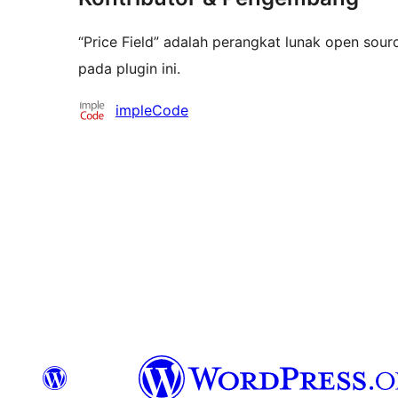
“Price Field” adalah perangkat lunak open sour
pada plugin ini.
Kontributor
impleCode