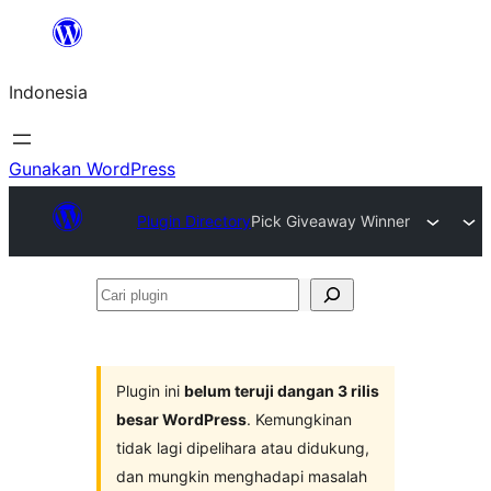
Lewati
ke
Indonesia
konten
Gunakan WordPress
Plugin Directory
Pick Giveaway Winner
Cari
plugin
Plugin ini
belum teruji dangan 3 rilis
besar WordPress
. Kemungkinan
tidak lagi dipelihara atau didukung,
dan mungkin menghadapi masalah