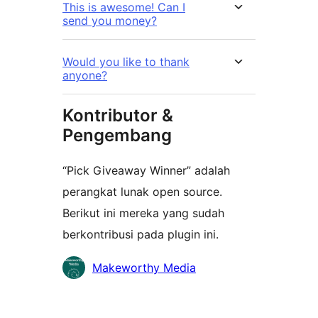
This is awesome! Can I
send you money?
Would you like to thank
anyone?
Kontributor &
Pengembang
“Pick Giveaway Winner” adalah
perangkat lunak open source.
Berikut ini mereka yang sudah
berkontribusi pada plugin ini.
Kontributor
Makeworthy Media
Meta