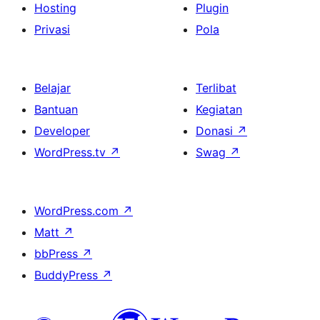
Hosting
Plugin
Privasi
Pola
Belajar
Terlibat
Bantuan
Kegiatan
Developer
Donasi
↗
WordPress.tv
↗
Swag
↗
WordPress.com
↗
Matt
↗
bbPress
↗
BuddyPress
↗