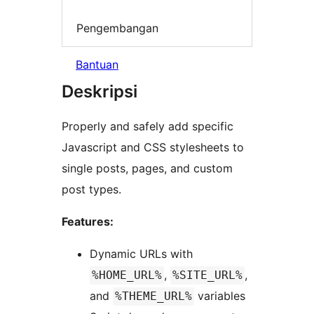
Pengembangan
Bantuan
Deskripsi
Properly and safely add specific
Javascript and CSS stylesheets to
single posts, pages, and custom
post types.
Features:
Dynamic URLs with
,
,
%HOME_URL%
%SITE_URL%
and
variables
%THEME_URL%