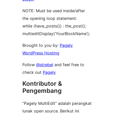
NOTE: Must be used inside/after
the opening loop statement:
while (have_posts()) : the_post();
multieditDisplay(‘YourBlockName’);
Brought to you by:
Pagely
WordPress Hosting
Follow
@strebel
and feel free to
check out
Pagely
Kontributor &
Pengembang
“Pagely MultiEdit” adalah perangkat
lunak open source. Berikut ini