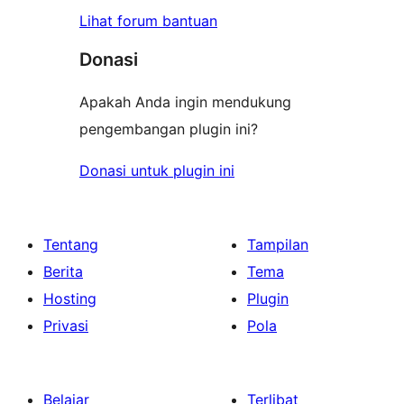
Lihat forum bantuan
Donasi
Apakah Anda ingin mendukung
pengembangan plugin ini?
Donasi untuk plugin ini
Tentang
Tampilan
Berita
Tema
Hosting
Plugin
Privasi
Pola
Belajar
Terlibat