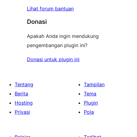
Lihat forum bantuan
Donasi
Apakah Anda ingin mendukung
pengembangan plugin ini?
Donasi untuk plugin ini
Tentang
Tampilan
Berita
Tema
Hosting
Plugin
Privasi
Pola