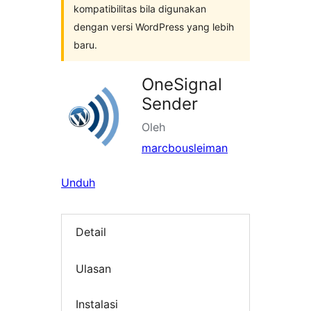
kompatibilitas bila digunakan
dengan versi WordPress yang lebih
baru.
OneSignal
Sender
Oleh
marcbousleiman
Unduh
Detail
Ulasan
Instalasi