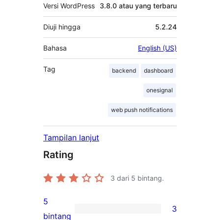
Versi WordPress
3.8.0 atau yang terbaru
Diuji hingga
5.2.24
Bahasa
English (US)
Tag
backend
dashboard
onesignal
web push notifications
Tampilan lanjut
Rating
3
dari 5 bintang.
5
3
3
bintang