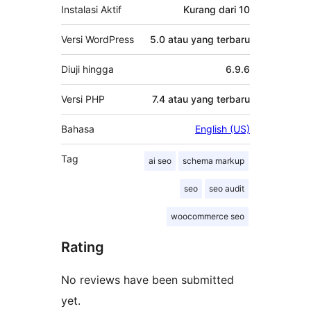
Instalasi Aktif
Kurang dari 10
Versi WordPress
5.0 atau yang terbaru
Diuji hingga
6.9.6
Versi PHP
7.4 atau yang terbaru
Bahasa
English (US)
Tag
ai seo
schema markup
seo
seo audit
woocommerce seo
Rating
No reviews have been submitted
yet.