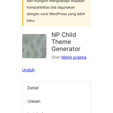
dan mungkin menghadapi masalah
kompatibilitas bila digunakan
dengan versi WordPress yang lebih
baru.
NP Child
Theme
Generator
Oleh
Nikhil prabha
Unduh
Detail
Ulasan