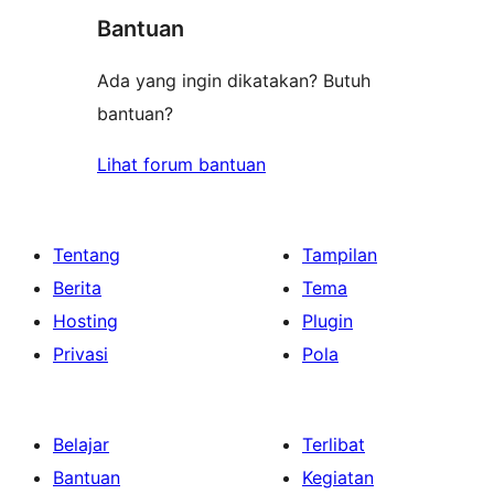
Bantuan
Ada yang ingin dikatakan? Butuh
bantuan?
Lihat forum bantuan
Tentang
Tampilan
Berita
Tema
Hosting
Plugin
Privasi
Pola
Belajar
Terlibat
Bantuan
Kegiatan