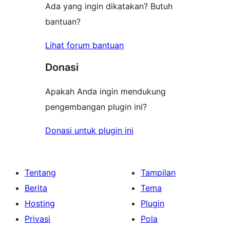
Ada yang ingin dikatakan? Butuh
bantuan?
Lihat forum bantuan
Donasi
Apakah Anda ingin mendukung
pengembangan plugin ini?
Donasi untuk plugin ini
Tentang
Tampilan
Berita
Tema
Hosting
Plugin
Privasi
Pola