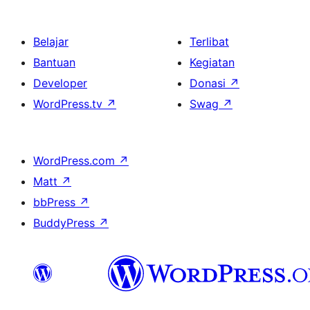
Belajar
Terlibat
Bantuan
Kegiatan
Developer
Donasi
↗
WordPress.tv
↗
Swag
↗
WordPress.com
↗
Matt
↗
bbPress
↗
BuddyPress
↗