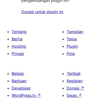
pengembangan plugin ini?
Donasi untuk plugin ini
Tentang
Tampilan
Berita
Tema
Hosting
Plugin
Privasi
Pola
Belajar
Terlibat
Bantuan
Kegiatan
Developer
Donasi
↗
WordPress.tv
↗
Swag
↗