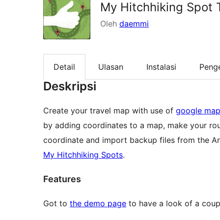
My Hitchhiking Spot
Oleh
daemmi
Detail
Ulasan
Instalasi
Peng
Deskripsi
Create your travel map with use of
google map
by adding coordinates to a map, make your rout
coordinate and import backup files from the A
My Hitchhiking Spots
.
Features
Got to
the demo page
to have a look of a coup