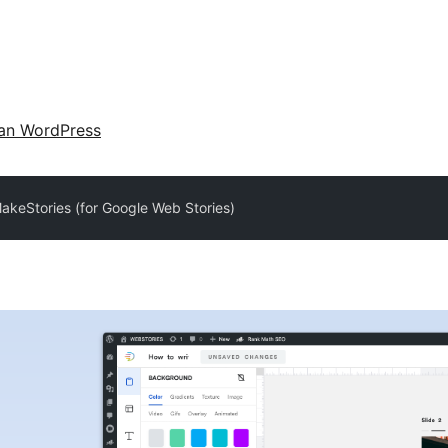
an WordPress
akeStories (for Google Web Stories)