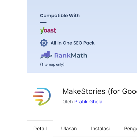
MakeStories (for Goo
Oleh
Pratik Ghela
Detail
Ulasan
Instalasi
Peng