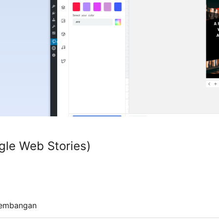
gle Web Stories)
embangan