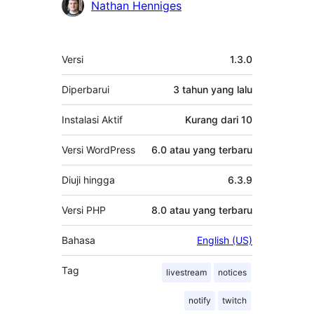
Kontributor
Nathan Henniges
Meta
Versi
1.3.0
Diperbarui
3 tahun
yang lalu
Instalasi Aktif
Kurang dari 10
Versi WordPress
6.0 atau yang terbaru
Diuji hingga
6.3.9
Versi PHP
8.0 atau yang terbaru
Bahasa
English (US)
Tag
livestream
notices
notify
twitch