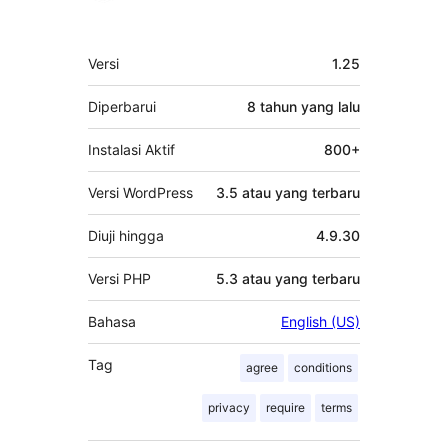
Meta
Versi
1.25
Diperbarui
8 tahun
yang lalu
Instalasi Aktif
800+
Versi WordPress
3.5 atau yang terbaru
Diuji hingga
4.9.30
Versi PHP
5.3 atau yang terbaru
Bahasa
English (US)
Tag
agree
conditions
privacy
require
terms