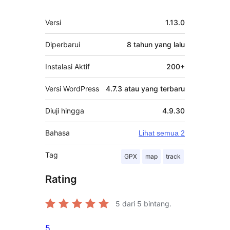
Meta
Versi
1.13.0
Diperbarui
8 tahun
yang lalu
Instalasi Aktif
200+
Versi WordPress
4.7.3 atau yang terbaru
Diuji hingga
4.9.30
Bahasa
Lihat semua 2
Tag
GPX
map
track
Rating
5
dari 5 bintang.
5