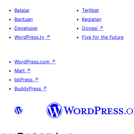
Belajar
Terlibat
Bantuan
Kegiatan
Developer
Donasi
↗
WordPress.tv
↗
Five for the Future
WordPress.com
↗
Matt
↗
bbPress
↗
BuddyPress
↗